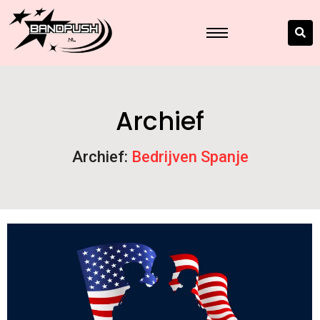
Archief
Archief:
Bedrijven Spanje