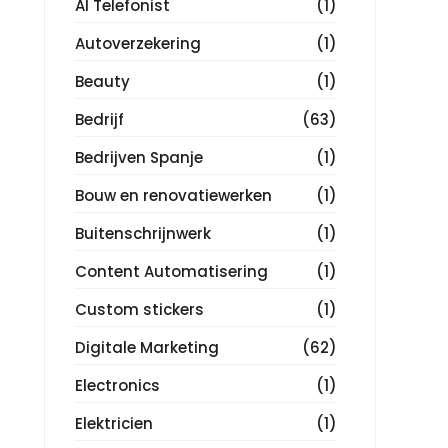
AI Telefonist
(1)
Autoverzekering
(1)
Beauty
(1)
Bedrijf
(63)
Bedrijven Spanje
(1)
Bouw en renovatiewerken
(1)
Buitenschrijnwerk
(1)
Content Automatisering
(1)
Custom stickers
(1)
Digitale Marketing
(62)
Electronics
(1)
Elektricien
(1)