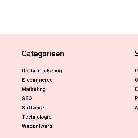
Categorieën
Digital marketing
P
E-commerce
O
Marketing
C
SEO
P
Software
A
Technologie
Webontwerp