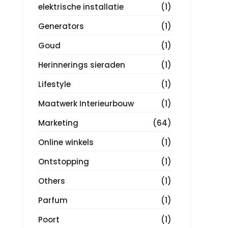
elektrische installatie
(1)
Generators
(1)
Goud
(1)
Herinnerings sieraden
(1)
Lifestyle
(1)
Maatwerk Interieurbouw
(1)
Marketing
(64)
Online winkels
(1)
Ontstopping
(1)
Others
(1)
Parfum
(1)
Poort
(1)