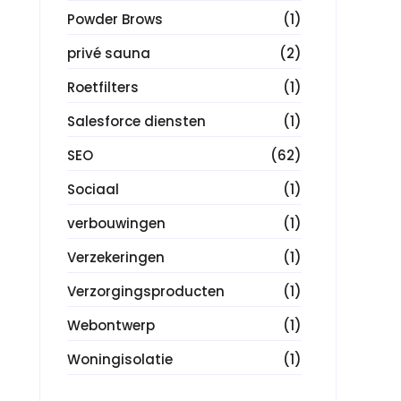
Powder Brows
(1)
privé sauna
(2)
Roetfilters
(1)
Salesforce diensten
(1)
SEO
(62)
Sociaal
(1)
verbouwingen
(1)
Verzekeringen
(1)
Verzorgingsproducten
(1)
Webontwerp
(1)
Woningisolatie
(1)