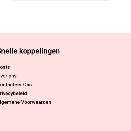
Snelle koppelingen
osts
ver ons
ontacteer Ons
rivacybeleid
lgemene Voorwaarden