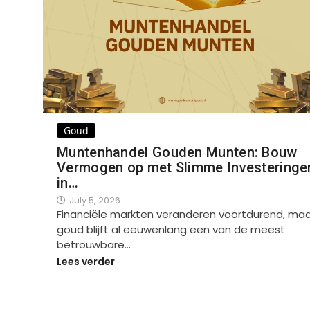
Goud
Muntenhandel Gouden Munten: Bouw
Vermogen op met Slimme Investeringe
in…
July 5, 2026
Financiële markten veranderen voortdurend, ma
goud blijft al eeuwenlang een van de meest
betrouwbare…
Lees verder