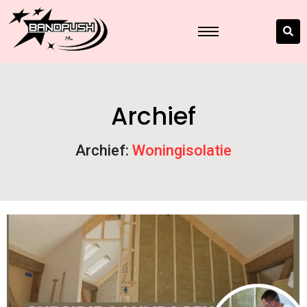
Archief
Archief:
Woningisolatie