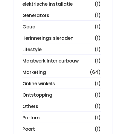
elektrische installatie
(1)
Generators
(1)
Goud
(1)
Herinnerings sieraden
(1)
Lifestyle
(1)
Maatwerk Interieurbouw
(1)
Marketing
(64)
Online winkels
(1)
Ontstopping
(1)
Others
(1)
Parfum
(1)
Poort
(1)