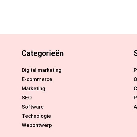
Categorieën
Digital marketing
P
E-commerce
O
Marketing
C
SEO
P
Software
A
Technologie
Webontwerp