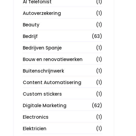
AI Telefonist
(1)
Autoverzekering
(1)
Beauty
(1)
Bedrijf
(63)
Bedrijven Spanje
(1)
Bouw en renovatiewerken
(1)
Buitenschrijnwerk
(1)
Content Automatisering
(1)
Custom stickers
(1)
Digitale Marketing
(62)
Electronics
(1)
Elektricien
(1)