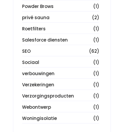
Powder Brows
(1)
privé sauna
(2)
Roetfilters
(1)
Salesforce diensten
(1)
SEO
(62)
Sociaal
(1)
verbouwingen
(1)
Verzekeringen
(1)
Verzorgingsproducten
(1)
Webontwerp
(1)
Woningisolatie
(1)