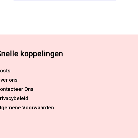
Snelle koppelingen
osts
ver ons
ontacteer Ons
rivacybeleid
lgemene Voorwaarden