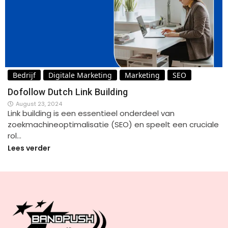
Bedrijf
Digitale Marketing
Marketing
SEO
Dofollow Dutch Link Building
August 23, 2024
Link building is een essentieel onderdeel van
zoekmachineoptimalisatie (SEO) en speelt een cruciale
rol…
Lees verder