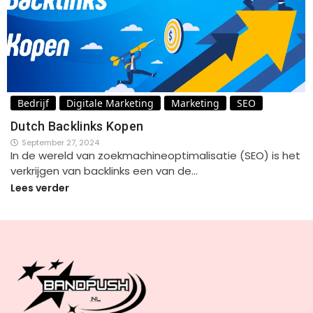
Bedrijf
Digitale Marketing
Marketing
SEO
Dutch Backlinks Kopen
September 27, 2024
In de wereld van zoekmachineoptimalisatie (SEO) is het
verkrijgen van backlinks een van de…
Lees verder