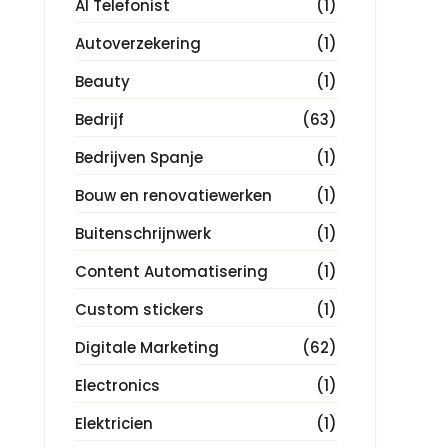
AI Telefonist
(1)
Autoverzekering
(1)
Beauty
(1)
Bedrijf
(63)
Bedrijven Spanje
(1)
Bouw en renovatiewerken
(1)
Buitenschrijnwerk
(1)
Content Automatisering
(1)
Custom stickers
(1)
Digitale Marketing
(62)
Electronics
(1)
Elektricien
(1)