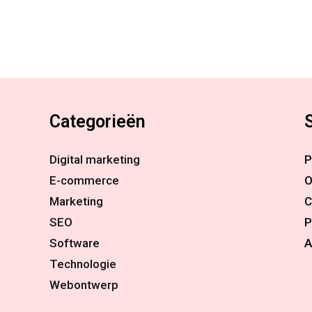
Categorieën
Digital marketing
P
E-commerce
O
Marketing
C
SEO
P
Software
A
Technologie
Webontwerp