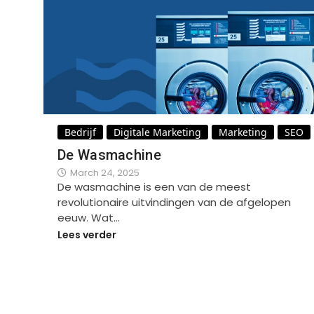
Bedrijf
Digitale Marketing
Marketing
SEO
De Wasmachine
March 24, 2025
De wasmachine is een van de meest
revolutionaire uitvindingen van de afgelopen
eeuw. Wat…
Lees verder