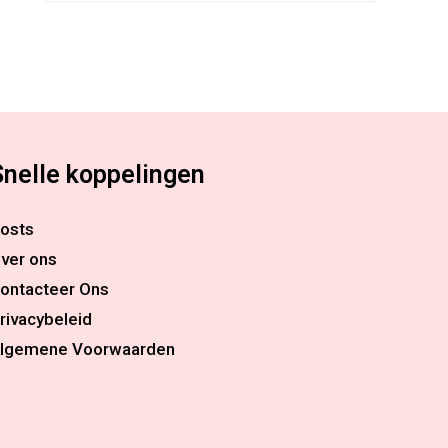
Snelle koppelingen
osts
ver ons
ontacteer Ons
rivacybeleid
lgemene Voorwaarden