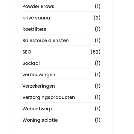
Powder Brows
(1)
privé sauna
(2)
Roetfilters
(1)
Salesforce diensten
(1)
SEO
(62)
Sociaal
(1)
verbouwingen
(1)
Verzekeringen
(1)
Verzorgingsproducten
(1)
Webontwerp
(1)
Woningisolatie
(1)