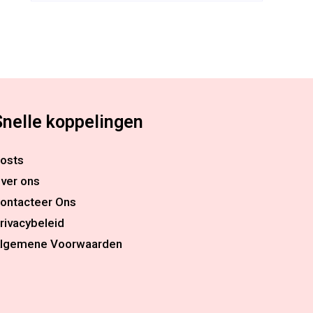
Snelle koppelingen
osts
ver ons
ontacteer Ons
rivacybeleid
lgemene Voorwaarden