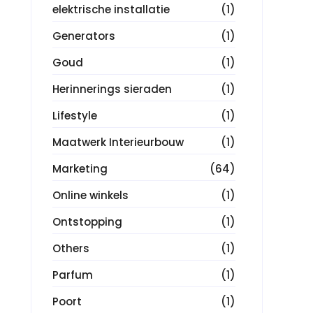
elektrische installatie
(1)
Generators
(1)
Goud
(1)
Herinnerings sieraden
(1)
Lifestyle
(1)
Maatwerk Interieurbouw
(1)
Marketing
(64)
Online winkels
(1)
Ontstopping
(1)
Others
(1)
Parfum
(1)
Poort
(1)