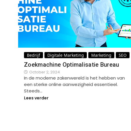
Bedrijf
Digitale Marketing
Marketing
SEO
Zoekmachine Optimalisatie Bureau
October 2, 2024
In de moderne zakenwereld is het hebben van
een sterke online aanwezigheid essentieel.
Steeds…
Lees verder