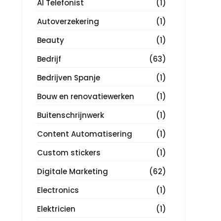
AI Telefonist
(1)
Autoverzekering
(1)
Beauty
(1)
Bedrijf
(63)
Bedrijven Spanje
(1)
Bouw en renovatiewerken
(1)
Buitenschrijnwerk
(1)
Content Automatisering
(1)
Custom stickers
(1)
Digitale Marketing
(62)
Electronics
(1)
Elektricien
(1)