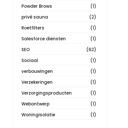
Powder Brows
(1)
privé sauna
(2)
Roetfilters
(1)
Salesforce diensten
(1)
SEO
(62)
Sociaal
(1)
verbouwingen
(1)
Verzekeringen
(1)
Verzorgingsproducten
(1)
Webontwerp
(1)
Woningisolatie
(1)