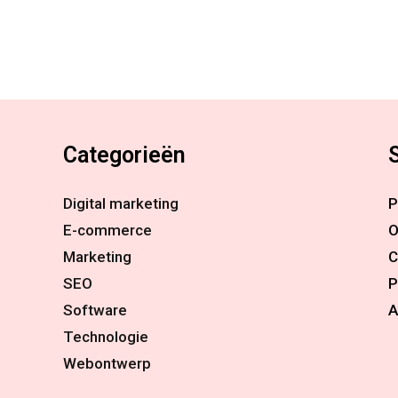
Categorieën
Digital marketing
P
E-commerce
O
Marketing
C
SEO
P
Software
A
Technologie
Webontwerp