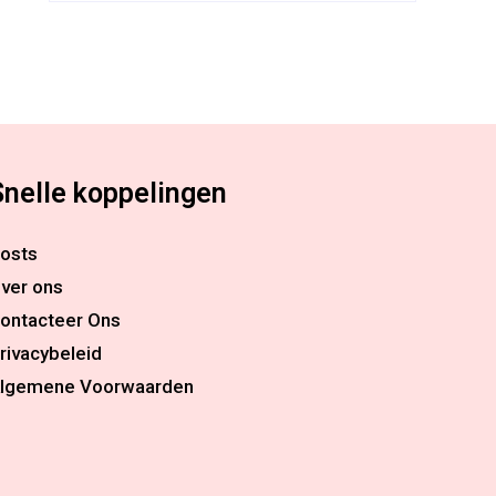
Snelle koppelingen
osts
ver ons
ontacteer Ons
rivacybeleid
lgemene Voorwaarden