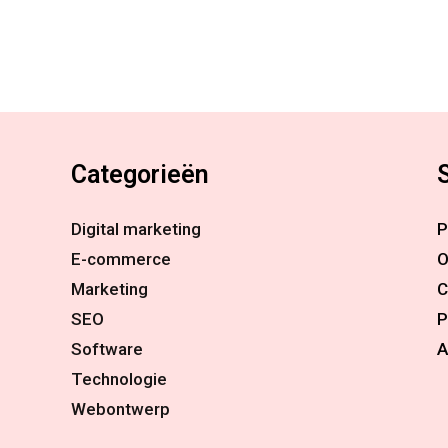
Categorieën
Digital marketing
P
E-commerce
O
Marketing
C
SEO
P
Software
A
Technologie
Webontwerp