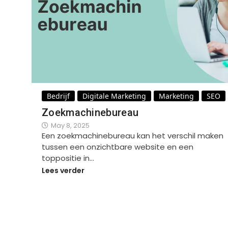
Bedrijf
Digitale Marketing
Marketing
SEO
Zoekmachinebureau
May 8, 2025
Een zoekmachinebureau kan het verschil maken
tussen een onzichtbare website en een
toppositie in…
Lees verder