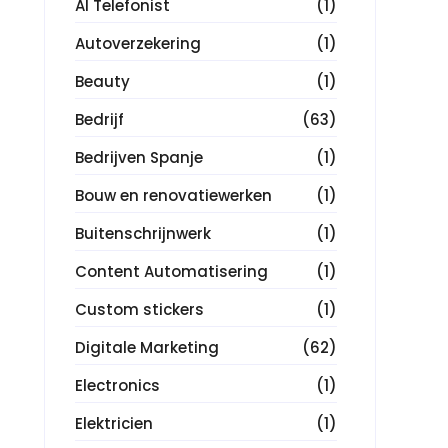
AI Telefonist
(1)
Autoverzekering
(1)
Beauty
(1)
Bedrijf
(63)
Bedrijven Spanje
(1)
Bouw en renovatiewerken
(1)
Buitenschrijnwerk
(1)
Content Automatisering
(1)
Custom stickers
(1)
Digitale Marketing
(62)
Electronics
(1)
Elektricien
(1)