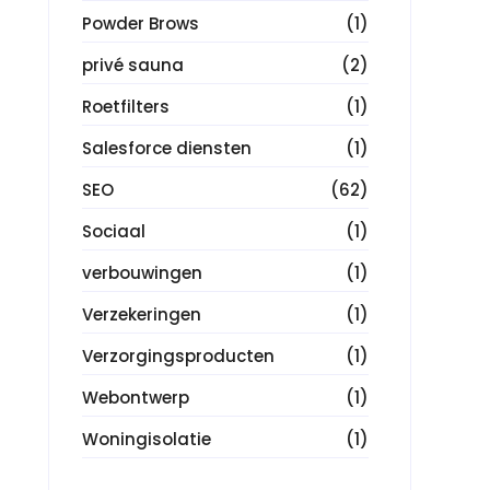
Powder Brows
(1)
privé sauna
(2)
Roetfilters
(1)
Salesforce diensten
(1)
SEO
(62)
Sociaal
(1)
verbouwingen
(1)
Verzekeringen
(1)
Verzorgingsproducten
(1)
Webontwerp
(1)
Woningisolatie
(1)