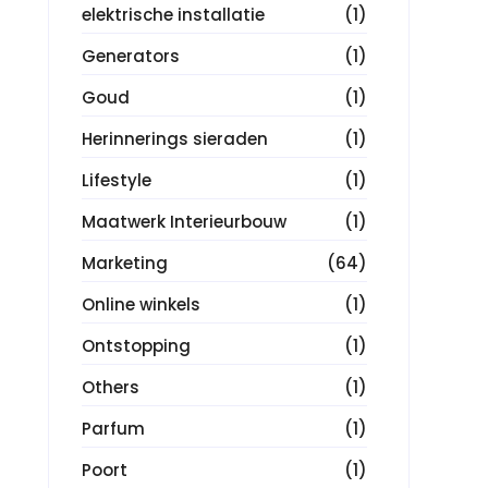
elektrische installatie
(1)
Generators
(1)
Goud
(1)
Herinnerings sieraden
(1)
Lifestyle
(1)
Maatwerk Interieurbouw
(1)
Marketing
(64)
Online winkels
(1)
Ontstopping
(1)
Others
(1)
Parfum
(1)
Poort
(1)