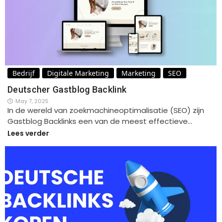
Bedrijf
Digitale Marketing
Marketing
SEO
Deutscher Gastblog Backlink
May 7, 2025
In de wereld van zoekmachineoptimalisatie (SEO) zijn
Gastblog Backlinks een van de meest effectieve…
Lees verder