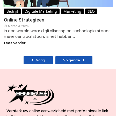
Bedrijf
Digitale Marketing
Marketing
SEO
Online Strategieën
March 3, 2025
In een wereld waar digitalisering en technologie steeds
meer centraal staan, is het hebben…
Lees verder
Vorig
Volgende
Versterk uw online aanwezigheid met professionele link