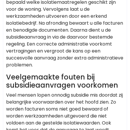
bepaald welke isolatiemaatregelen geschikt zijn
voor de woning. Vervolgens laat u de
werkzaamheden uitvoeren door een erkend
isolatiebedrijf. Na afronding bewaart u alle facturen
en benodigde documenten. Daarna dient u de
subsidieaanvraag in via de daarvoor bestemde
regeling. Een correcte administratie voorkomt
vertragingen en vergroot de kans op een
succesvolle aanvraag zonder extra administratieve
problemen.
Veelgemaakte fouten bij
subsidieaanvragen voorkomen
Veel mensen lopen onnodig subsidie mis doordat zij
belangrijke voorwaarden over het hoofd zien. Zo
worden facturen soms niet goed bewaard of
worden werkzaamheden uitgevoerd die niet
voldoen aan de gestelde isolatiewaarden. Ook
komt het voor dat de aanvraag te laat wordt