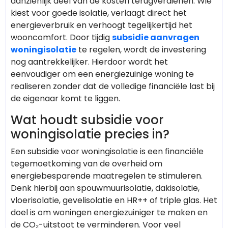
aanzienlijk deel van de kosten terugverdienen. Wie
kiest voor goede isolatie, verlaagt direct het
energieverbruik en verhoogt tegelijkertijd het
wooncomfort. Door tijdig
subsidie aanvragen
woningisolatie
te regelen, wordt de investering
nog aantrekkelijker. Hierdoor wordt het
eenvoudiger om een energiezuinige woning te
realiseren zonder dat de volledige financiële last bij
de eigenaar komt te liggen.
Wat houdt subsidie voor
woningisolatie precies in?
Een subsidie voor woningisolatie is een financiële
tegemoetkoming van de overheid om
energiebesparende maatregelen te stimuleren.
Denk hierbij aan spouwmuurisolatie, dakisolatie,
vloerisolatie, gevelisolatie en HR++ of triple glas. Het
doel is om woningen energiezuiniger te maken en
de CO₂-uitstoot te verminderen. Voor veel