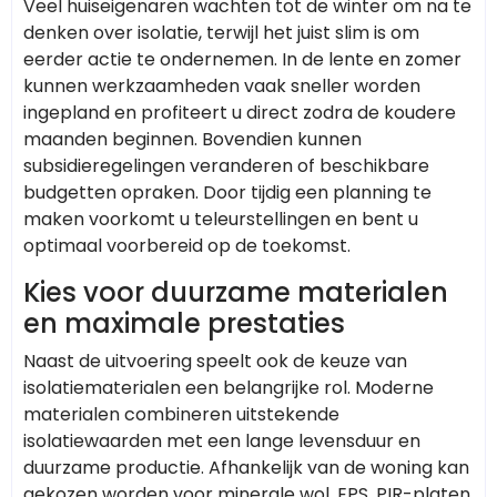
Veel huiseigenaren wachten tot de winter om na te
denken over isolatie, terwijl het juist slim is om
eerder actie te ondernemen. In de lente en zomer
kunnen werkzaamheden vaak sneller worden
ingepland en profiteert u direct zodra de koudere
maanden beginnen. Bovendien kunnen
subsidieregelingen veranderen of beschikbare
budgetten opraken. Door tijdig een planning te
maken voorkomt u teleurstellingen en bent u
optimaal voorbereid op de toekomst.
Kies voor duurzame materialen
en maximale prestaties
Naast de uitvoering speelt ook de keuze van
isolatiematerialen een belangrijke rol. Moderne
materialen combineren uitstekende
isolatiewaarden met een lange levensduur en
duurzame productie. Afhankelijk van de woning kan
gekozen worden voor minerale wol, EPS, PIR-platen