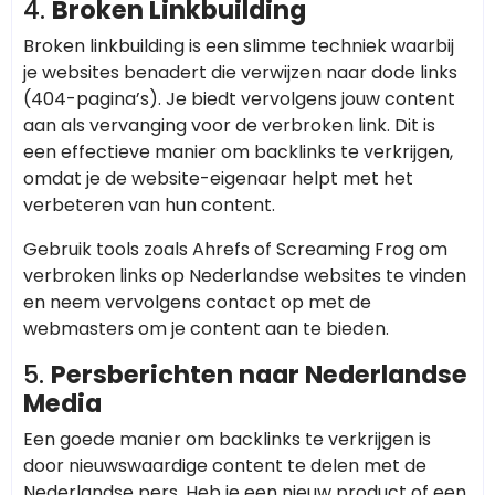
4.
Broken Linkbuilding
Broken linkbuilding is een slimme techniek waarbij
je websites benadert die verwijzen naar dode links
(404-pagina’s). Je biedt vervolgens jouw content
aan als vervanging voor de verbroken link. Dit is
een effectieve manier om backlinks te verkrijgen,
omdat je de website-eigenaar helpt met het
verbeteren van hun content.
Gebruik tools zoals Ahrefs of Screaming Frog om
verbroken links op Nederlandse websites te vinden
en neem vervolgens contact op met de
webmasters om je content aan te bieden.
5.
Persberichten naar Nederlandse
Media
Een goede manier om backlinks te verkrijgen is
door nieuwswaardige content te delen met de
Nederlandse pers. Heb je een nieuw product of een