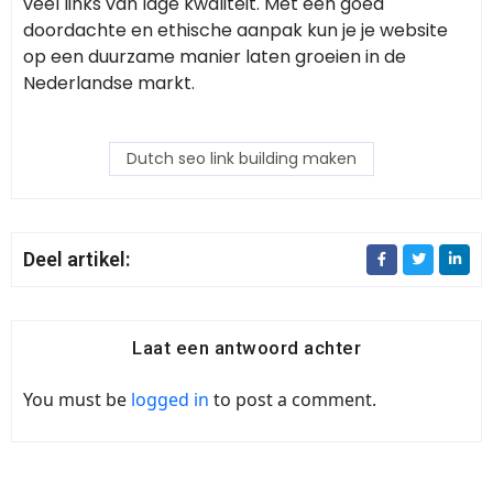
veel links van lage kwaliteit. Met een goed
doordachte en ethische aanpak kun je je website
op een duurzame manier laten groeien in de
Nederlandse markt.
Dutch seo link building maken
Deel artikel:
Laat een antwoord achter
You must be
logged in
to post a comment.