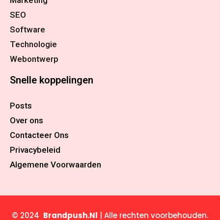
SEO
Software
Technologie
Webontwerp
Snelle koppelingen
Posts
Over ons
Contacteer Ons
Privacybeleid
Algemene Voorwaarden
© 2024
Brandpush.Nl
| Alle rechten voorbehouden.