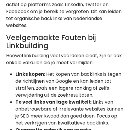
actief op platforms zoals LinkedIn, Twitter en
Facebook om je bereik te vergroten. Dit kan leiden
tot organische backlinks van Nederlandse
websites.
Veelgemaakte Fouten bij
Linkbuilding
Hoewel linkbuilding veel voordelen biedt, zijn er ook
enkele valkuilen die je moet vermijden:
Links kopen
: Het kopen van backlinks is tegen
de richtlijnen van Google en kan leiden tot
straffen, zoals een lagere ranking of zelfs
verwijdering uit de zoekresultaten.
Te veel links van lage kwaliteit
: Links van
onbetrouwbare of irrelevante websites kunnen
je SEO meer kwaad dan goed doen. Focus op
het verkrijgen van kwalitatieve backlinks.
Overmatig gebruik van exacte