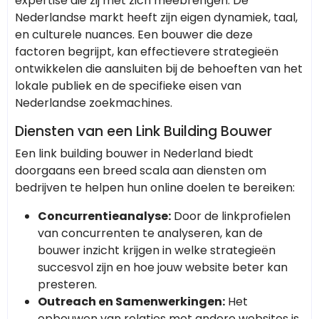
expertise die zij met zich meebrengen. De
Nederlandse markt heeft zijn eigen dynamiek, taal,
en culturele nuances. Een bouwer die deze
factoren begrijpt, kan effectievere strategieën
ontwikkelen die aansluiten bij de behoeften van het
lokale publiek en de specifieke eisen van
Nederlandse zoekmachines.
Diensten van een Link Building Bouwer
Een link building bouwer in Nederland biedt
doorgaans een breed scala aan diensten om
bedrijven te helpen hun online doelen te bereiken:
Concurrentieanalyse:
Door de linkprofielen
van concurrenten te analyseren, kan de
bouwer inzicht krijgen in welke strategieën
succesvol zijn en hoe jouw website beter kan
presteren.
Outreach en Samenwerkingen:
Het
opbouwen van relaties met andere websites is