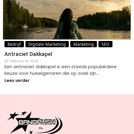
Bedrijf
Digitale Marketing
Marketing
SEO
Antraciet Dakkapel
February 18, 2025
Een antraciet dakkapel is een steeds populairdere
keuze voor huiseigenaren die op zoek zijn…
Lees verder