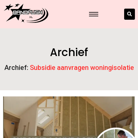
Archief
Archief:
Subsidie aanvragen woningisolatie