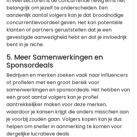
In veel sectoren is de concurrentie hevig en is het
belangrijk om jezelf te onderscheiden. Een
aanzienlijk aantal volgers kan je dat broodnodige
concurrentievoordeel geven. Het kan potentiële
klanten of partners geruststellen dat je een
gevestigde aanwezigheid hebt en dat je invloedrijk
bent in je niche.
5. Meer Samenwerkingen en
Sponsordeals
Bedrijven en merken zoeken vaak naar influencers
of profielen met een groot bereik voor
samenwerkingen en sponsordeals. Het hebben van
een groot aantal volgers kan je profiel
aantrekkelijker maken voor deze merken,
waardoor je kansen krijgt die anders misschien aan
je voorbij zouden gaan. Volgers kopen kan je dus
helpen om sneller in aanmerking te komen voor
dergelijke lucratieve deals.